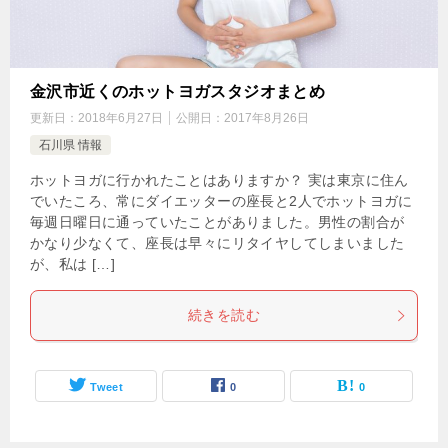
金沢市近くのホットヨガスタジオまとめ
更新日：
2018年6月27日
公開日：
2017年8月26日
石川県 情報
ホットヨガに行かれたことはありますか？ 実は東京に住ん
でいたころ、常にダイエッターの座長と2人でホットヨガに
毎週日曜日に通っていたことがありました。男性の割合が
かなり少なくて、座長は早々にリタイヤしてしまいました
が、私は […]
続きを読む
Tweet
0
0