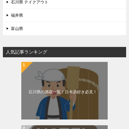
石川県 テイクアウト
福井県
富山県
人気記事ランキング
石川県の酒蔵一覧！日本酒好き必見！