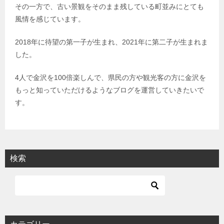
その一方で、古い景観をそのまま残している町並みにとても
風情を感じています。
2018年に待望の第一子が生まれ、2021年に第二子が生まれま
した。
4人で金沢を100倍楽しんで、県民の方や観光客の方に金沢を
もっと知っていただけるようなブログを運営していきたいで
す。
検索