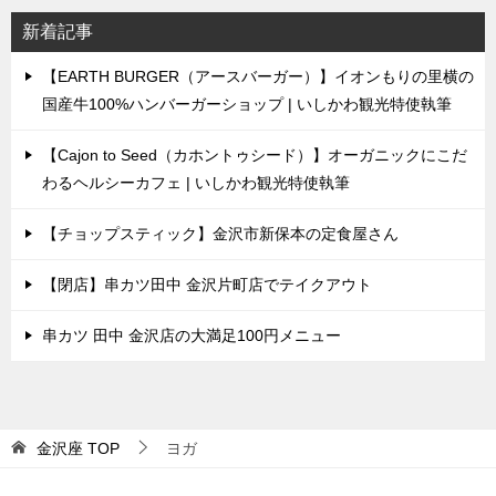
新着記事
【EARTH BURGER（アースバーガー）】イオンもりの里横の
国産牛100%ハンバーガーショップ | いしかわ観光特使執筆
【Cajon to Seed（カホントゥシード）】オーガニックにこだ
わるヘルシーカフェ | いしかわ観光特使執筆
【チョップスティック】金沢市新保本の定食屋さん
【閉店】串カツ田中 金沢片町店でテイクアウト
串カツ 田中 金沢店の大満足100円メニュー
金沢座
TOP
ヨガ