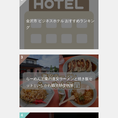
金沢市 ビジネスホテル おすすめランキン
グ
らーめん王蘭の激安ラーメンと焼き飯セ
ット | いしかわ観光特使執筆