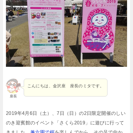
こんにちは、金沢座 座長のミタです。
座長
2019年4月6日（土）、7日（日）の2日限定開催のしい
のき迎賓館のイベント「さくら2019」に遊びに行って
きました。
兼六園で桜
を楽しんでから、その足で向か