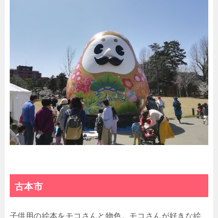
古本市
子供用の絵本をモコさんと物色。モコさんが好きな絵