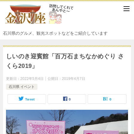
石川県のグルメ、観光スポットなどをご紹介しています
しいのき迎賓館「百万石まちなかめぐり さ
くら2019」
更新日：
2022年5月4日
公開日：
2019年4月7日
石川県 イベント
Tweet
0
0