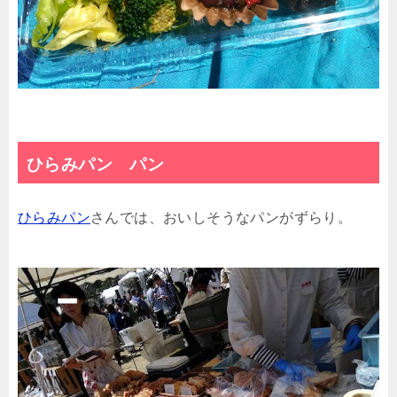
ひらみパン パン
ひらみパン
さんでは、おいしそうなパンがずらり。