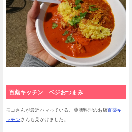
百薬キッチン ベジおつまみ
モコさんが最近ハマっている、薬膳料理のお店
百薬キ
ッチン
さんも見かけました。