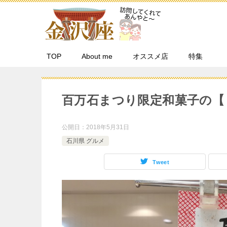
TOP
About me
オススメ店
特集
百万石まつり限定和菓子の【
公開日：
2018年5月31日
石川県 グルメ
Tweet