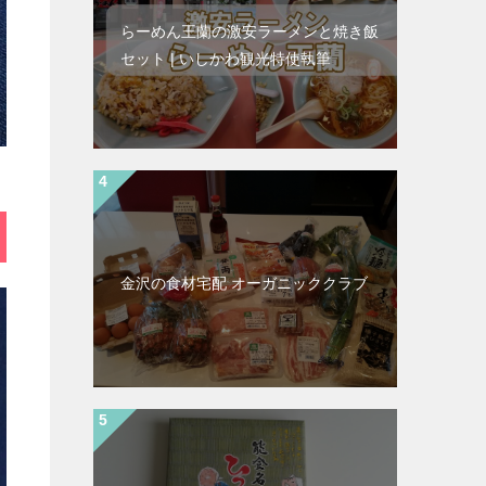
らーめん王蘭の激安ラーメンと焼き飯
セット | いしかわ観光特使執筆
金沢の食材宅配 オーガニッククラブ