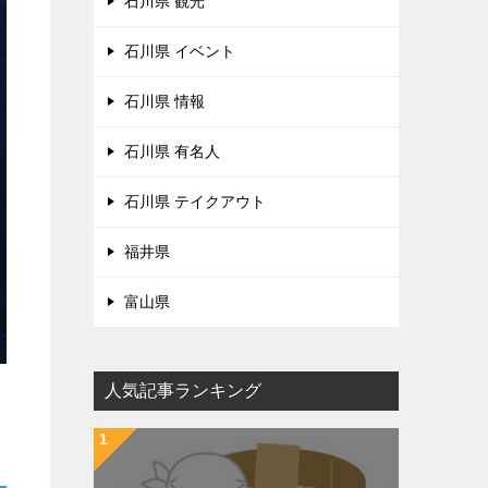
石川県 観光
石川県 イベント
石川県 情報
石川県 有名人
石川県 テイクアウト
福井県
富山県
人気記事ランキング