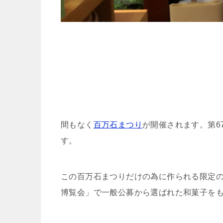
間もなく
百万石まつり
が開催されます。第67回
す。
この百万石まつりだけの為に作られる限定の
博覧会」で一般公募から選ばれた和菓子を