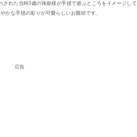
れされた当時3歳の珠姫様が手毬で遊ぶところをイメージして
鮮やかな手毬の彩りが可愛らしいお饅頭です。
広告