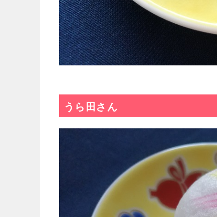
うら田さん