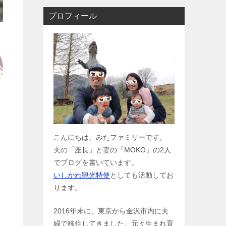
プロフィール
こんにちは、みたファミリーです。
夫の「座長」と妻の「MOKO」の2人
でブログを書いています。
いしかわ観光特使
としても活動してお
ります。
2016年末に、東京から金沢市内に夫
婦で移住してきました。元々生まれ育