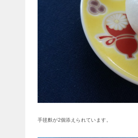
手毬麩が2個添えられています。