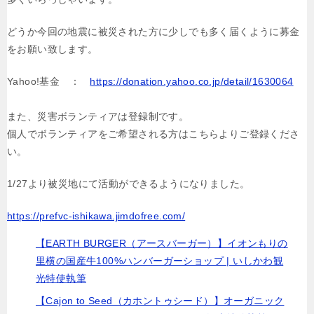
どうか今回の地震に被災された方に少しでも多く届くように募金
をお願い致します。
Yahoo!基金 ：
https://donation.yahoo.co.jp/detail/1630064
また、災害ボランティアは登録制です。
個人でボランティアをご希望される方はこちらよりご登録くださ
い。
1/27より被災地にて活動ができるようになりました。
https://prefvc-ishikawa.jimdofree.com/
【EARTH BURGER（アースバーガー）】イオンもりの
里横の国産牛100%ハンバーガーショップ | いしかわ観
光特使執筆
【Cajon to Seed（カホントゥシード）】オーガニック