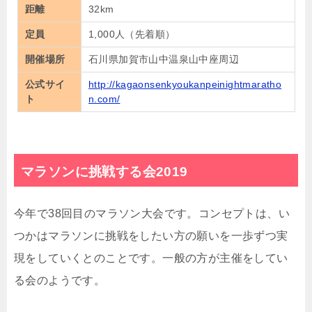
距離
32km
定員
1,000人（先着順）
開催場所
石川県加賀市山中温泉山中座周辺
公式サイ
http://kagaonsenkyoukanpeinightmaratho
ト
n.com/
マラソンに挑戦する会2019
今年で38回目のマラソン大会です。コンセプトは、い
つかはマラソンに挑戦をしたい方の願いを一歩ずつ実
現をしていくとのことです。一般の方が主催をしてい
る会のようです。