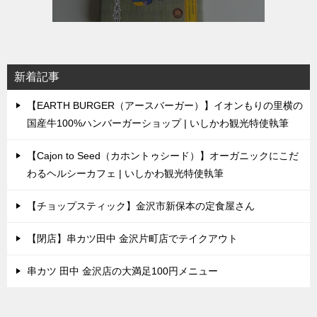
新着記事
【EARTH BURGER（アースバーガー）】イオンもりの里横の
国産牛100%ハンバーガーショップ | いしかわ観光特使執筆
【Cajon to Seed（カホントゥシード）】オーガニックにこだ
わるヘルシーカフェ | いしかわ観光特使執筆
【チョップスティック】金沢市新保本の定食屋さん
【閉店】串カツ田中 金沢片町店でテイクアウト
串カツ 田中 金沢店の大満足100円メニュー