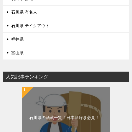
石川県 有名人
石川県 テイクアウト
福井県
富山県
人気記事ランキング
石川県の酒蔵一覧！日本酒好き必見！