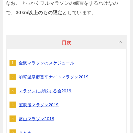
なお、せっかくフルマラソンの練習をするわけなの
で、
30km以上のもの限定
としています。
目次
金沢マラソンのスケジュール
加賀温泉郷寛平ナイトマラソン2019
マラソンに挑戦する会2019
宝浪漫マラソン2019
富山マラソン2019
まとめ