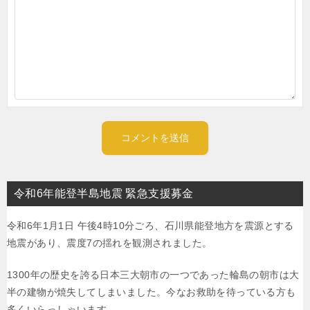
令和6年能登半島地震 緊急支援募金
令和6年1月1日 午後4時10分ごろ、石川県能登地方を震源とする
地震があり、震度7の揺れを観測されました。
1300年の歴史を誇る日本三大朝市の一つであった輪島の朝市は大
半の建物が焼失してしまいました。今なお救助を待っている方も
多くいらっしゃいます。