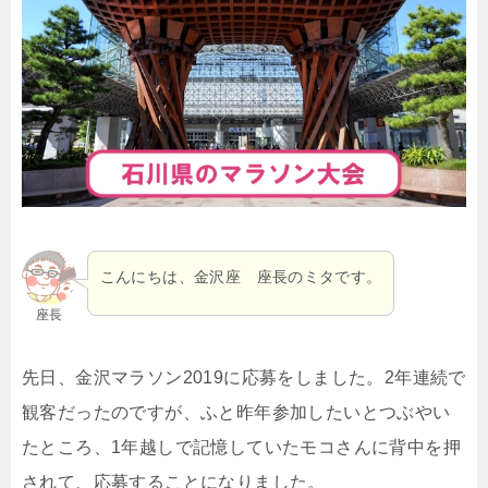
こんにちは、金沢座 座長のミタです。
座長
先日、金沢マラソン2019に応募をしました。2年連続で
観客だったのですが、ふと昨年参加したいとつぶやい
たところ、1年越しで記憶していたモコさんに背中を押
されて、応募することになりました。