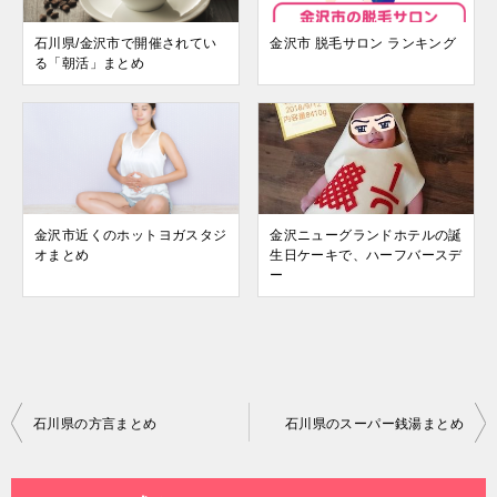
石川県/金沢市で開催されてい
金沢市 脱毛サロン ランキング
る「朝活」まとめ
金沢市近くのホットヨガスタジ
金沢ニューグランドホテルの誕
オまとめ
生日ケーキで、ハーフバースデ
ー
投
石川県の方言まとめ
石川県のスーパー銭湯まとめ
稿
ナ