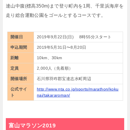
達山中腹(標高350m)まで登り町内を1周、千里浜海岸を
走り総合運動公園をゴールとするコースです。
開催日
2019年9月22日(日) 8時55分スタート
申込期間
2019年5月31日〜8月20日
距離
10km、30km
定員
2,000人（先着順）
開催場所
石川県羽咋郡宝達志水町周辺
公式サイ
http://www.nta.co.jp/sports/marathon/koku
ト
nai/takararoman/
富山マラソン2019