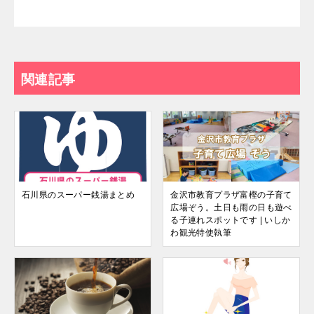
関連記事
石川県のスーパー銭湯まとめ
金沢市教育プラザ富樫の子育て
広場ぞう。土日も雨の日も遊べ
る子連れスポットです | いしか
わ観光特使執筆