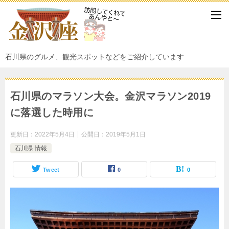
石川県のグルメ、観光スポットなどをご紹介しています
石川県のマラソン大会。金沢マラソン2019
に落選した時用に
更新日：
2022年5月4日
公開日：
2019年5月1日
石川県 情報
Tweet
0
0