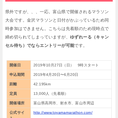
県外ですが、、、一応。富山県で開催されるマラソン
大会です。金沢マラソンと日付がかぶっているため同
時参加はできません。こちらは先着順のため現時点で
締め切られてしまっていますが、
ゆずれーる（キャン
セル待ち）でならエントリーが可能
です。
開催日
2019年10月27日（日） 9時スタート
申込期間
2019年4月20日〜6月20日
距離
42.195km
定員
13,000人（先着順）
開催場所
富山県高岡市、射水市、富山市周辺
公式サイ
http://www.toyamamarathon.com/