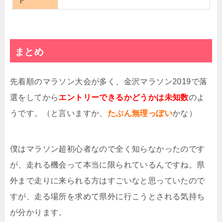
ト
まとめ
先着順のマラソン大会が多く、金沢マラソン2019で落
選をしてから
エントリーできるかどうかは未知数
のよ
うです。（と言いますか、
たぶん無理っぽい
かな）
僕はマラソン超初心者なので全く知らなかったのです
が、走れる機会って本当に限られているんですね。県
外まで走りに来られる方はすごいなと思っていたので
すが、走る場所を求めて県外に行こうとされる気持ち
が分かります。