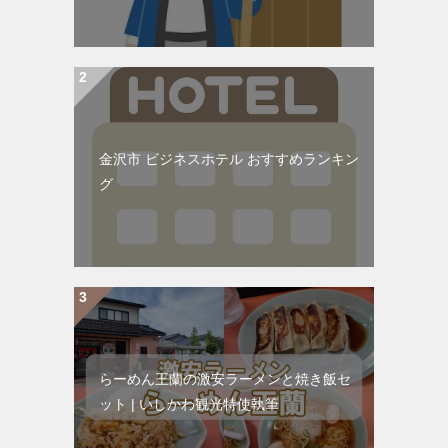
金沢市 ビジネスホテル おすすめランキン
グ
らーめん王蘭の激安ラーメンと焼き飯セ
ット | いしかわ観光特使執筆