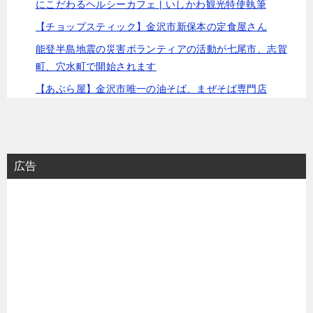
にこだわるヘルシーカフェ | いしかわ観光特使執筆
【チョップスティック】金沢市新保本の定食屋さん
能登半島地震の災害ボランティアの活動が七尾市、志賀
町、穴水町で開始されます
【あぶら屋】金沢市唯一の油そば、まぜそば専門店
広告