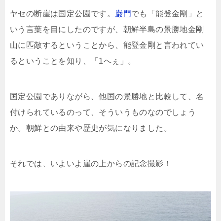
ヤセの断崖は国定公園です。
巌門
でも「能登金剛」と
いう言葉を目にしたのですが、朝鮮半島の景勝地金剛
山に匹敵するということから、能登金剛と言われてい
るということを知り、「1へぇ」。
国定公園でありながら、他国の景勝地と比較して、名
付けられているのって、そういうものなのでしょう
か。朝鮮との由来や歴史が気になりました。
それでは、いよいよ崖の上からの記念撮影！