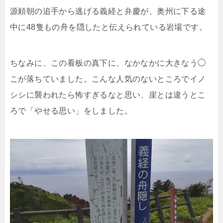
源頼朝の追手から逃げる義経と弁慶が、奥州に下る途
中に48隻もの舟を隠したと伝えられている岩場です。
ちなみに、この看板の真下に、なかなかに大きなう◯
こが落ちていました。こんな人気のないところでイノ
シシに襲われたら怖すぎるなと思い、崖とは違うとこ
ろで「やせる思い」をしました。