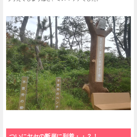
ついにヤセの断崖に到着・・？！