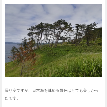
曇り空ですが、日本海を眺める景色はとても美しかっ
たです。