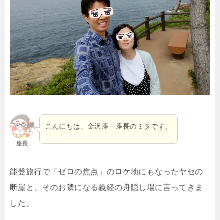
こんにちは、金沢座 座長のミタです。
座長
能登旅行で「ゼロの焦点」のロケ地にもなったヤセの
断崖と、そのお隣になる義経の舟隠し場に言ってきま
した。