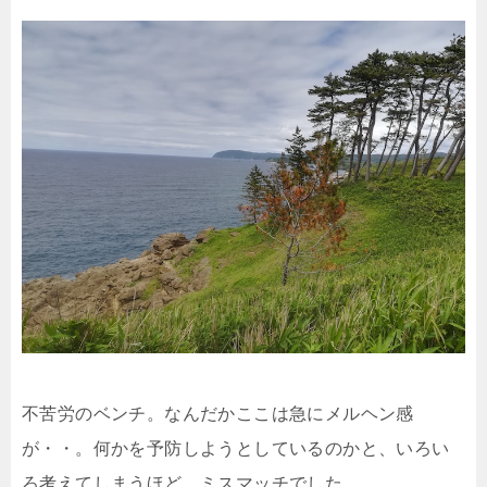
不苦労のベンチ。なんだかここは急にメルヘン感
が・・。何かを予防しようとしているのかと、いろい
ろ考えてしまうほど、ミスマッチでした。