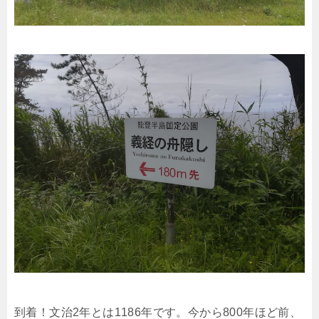
到着！文治2年とは1186年です。今から800年ほど前、