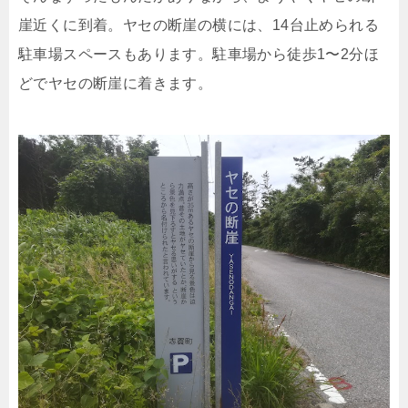
崖近くに到着。ヤセの断崖の横には、14台止められる
駐車場スペースもあります。駐車場から徒歩1〜2分ほ
どでヤセの断崖に着きます。