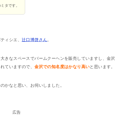
のミタです。
パティシエ、
辻口博啓さん
。
も大きなスペースでバームクーヘンを販売していますし、金沢
されていますので、
金沢での知名度はかなり高い
と思います。
なのかなと思い、お伺いしました。
広告