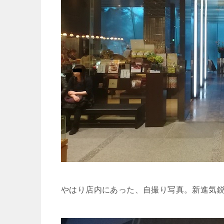
やはり店内にあった、自撮り写真。新進気