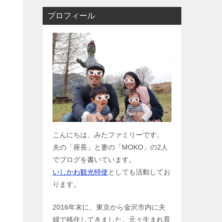
プロフィール
こんにちは、みたファミリーです。
夫の「座長」と妻の「MOKO」の2人
でブログを書いています。
いしかわ観光特使
としても活動してお
ります。
2016年末に、東京から金沢市内に夫
婦で移住してきました。元々生まれ育