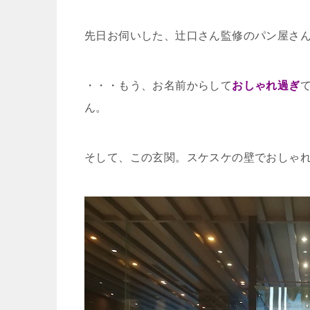
先日お伺いした、辻口さん監修のパン屋さ
・・・もう、お名前からして
おしゃれ過ぎ
ん。
そして、この玄関。スケスケの壁でおしゃ