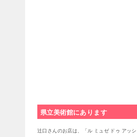
県立美術館にあります
辻口さんのお店は、「ル ミュゼ ドゥ アッシュ