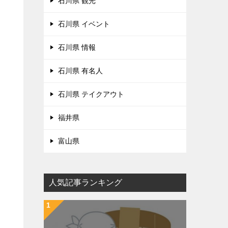
石川県 観光
石川県 イベント
石川県 情報
石川県 有名人
石川県 テイクアウト
福井県
富山県
人気記事ランキング