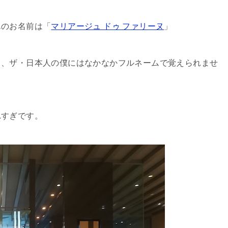
んのお名前は「
マリアージュ ドゥ ファリーヌ
」
て、ザ・日本人の僕にはなかなかフルネームで覚えられませ
れすぎです。