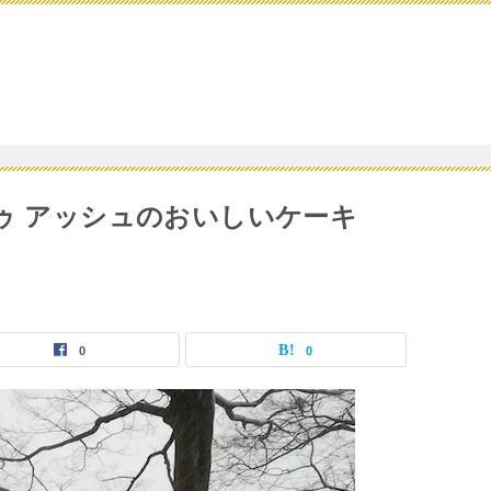
ドゥ アッシュのおいしいケーキ
0
0