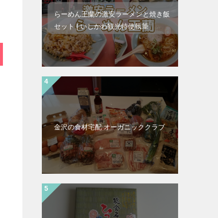
らーめん王蘭の激安ラーメンと焼き飯
セット | いしかわ観光特使執筆
金沢の食材宅配 オーガニッククラブ