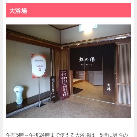
大浴場
午前5時～午後24時まで使える大浴場は、5階に男性の