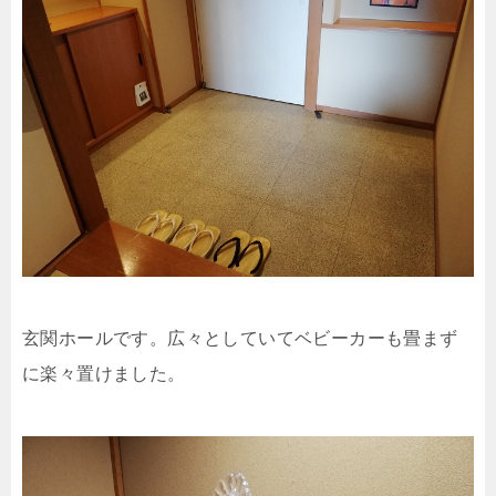
玄関ホールです。広々としていてベビーカーも畳まず
に楽々置けました。