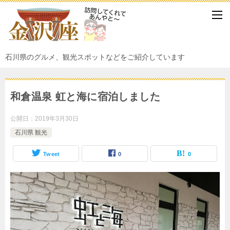
石川県のグルメ、観光スポットなどをご紹介しています
和倉温泉 虹と海に宿泊しました
公開日：
2019年3月30日
石川県 観光
Tweet
0
0