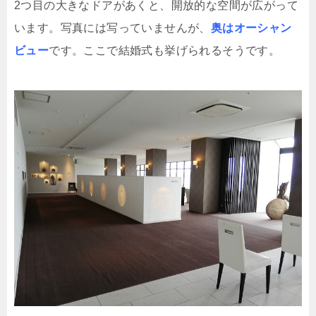
2つ目の大きなドアがあくと、開放的な空間が広がって
います。写真には写っていませんが、
奥はオーシャン
ビュー
です。ここで結婚式も挙げられるそうです。