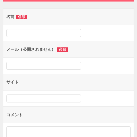
ビ
ゲ
名前
必須
ー
シ
ョ
ン
メール（公開されません）
必須
サイト
コメント