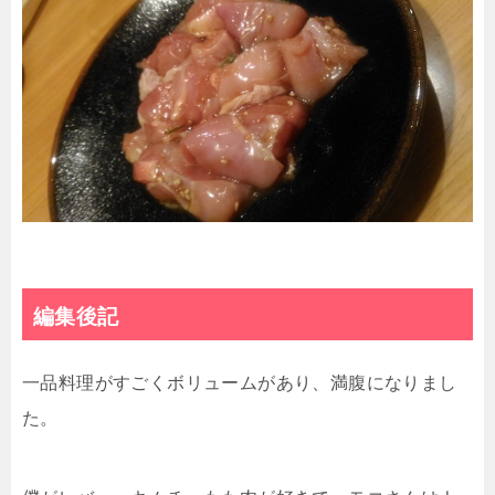
編集後記
一品料理がすごくボリュームがあり、満腹になりまし
た。