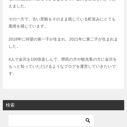
えました。
その一方で、古い景観をそのまま残している町並みにとても
風情を感じています。
2018年に待望の第一子が生まれ、2021年に第二子が生まれま
した。
4人で金沢を100倍楽しんで、県民の方や観光客の方に金沢を
もっと知っていただけるようなブログを運営していきたいで
す。
検索