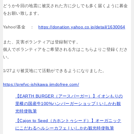
どうか今回の地震に被災された方に少しでも多く届くように募金
をお願い致します。
Yahoo!基金 ：
https://donation.yahoo.co.jp/detail/1630064
また、災害ボランティアは登録制です。
個人でボランティアをご希望される方はこちらよりご登録くださ
い。
1/27より被災地にて活動ができるようになりました。
https://prefvc-ishikawa.jimdofree.com/
【EARTH BURGER（アースバーガー）】イオンもりの
里横の国産牛100%ハンバーガーショップ | いしかわ観
光特使執筆
【Cajon to Seed（カホントゥシード）】オーガニック
にこだわるヘルシーカフェ | いしかわ観光特使執筆