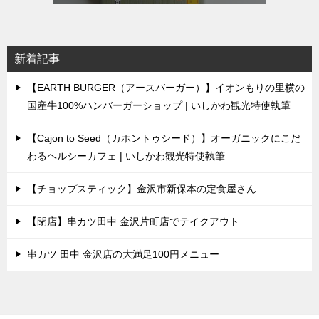
新着記事
【EARTH BURGER（アースバーガー）】イオンもりの里横の
国産牛100%ハンバーガーショップ | いしかわ観光特使執筆
【Cajon to Seed（カホントゥシード）】オーガニックにこだ
わるヘルシーカフェ | いしかわ観光特使執筆
【チョップスティック】金沢市新保本の定食屋さん
【閉店】串カツ田中 金沢片町店でテイクアウト
串カツ 田中 金沢店の大満足100円メニュー