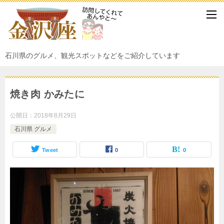
石川県のグルメ、観光スポットなどをご紹介しています
焼き肉 かみたに
公開日：
2018年8月29日
石川県 グルメ
Tweet
0
0