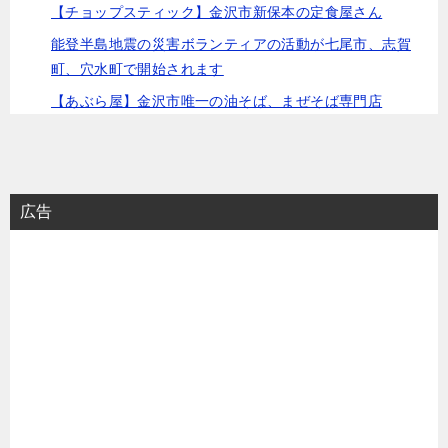
【チョップスティック】金沢市新保本の定食屋さん
能登半島地震の災害ボランティアの活動が七尾市、志賀
町、穴水町で開始されます
【あぶら屋】金沢市唯一の油そば、まぜそば専門店
広告