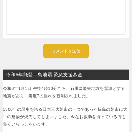
令和6年能登半島地震 緊急支援募金
令和6年1月1日 午後4時10分ごろ、石川県能登地方を震源とする
地震があり、震度7の揺れを観測されました。
1300年の歴史を誇る日本三大朝市の一つであった輪島の朝市は大
半の建物が焼失してしまいました。今なお救助を待っている方も
多くいらっしゃいます。