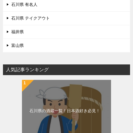
石川県 有名人
石川県 テイクアウト
福井県
富山県
人気記事ランキング
石川県の酒蔵一覧！日本酒好き必見！