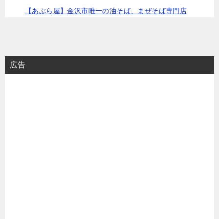
【あぶら屋】金沢市唯一の油そば、まぜそば専門店
広告