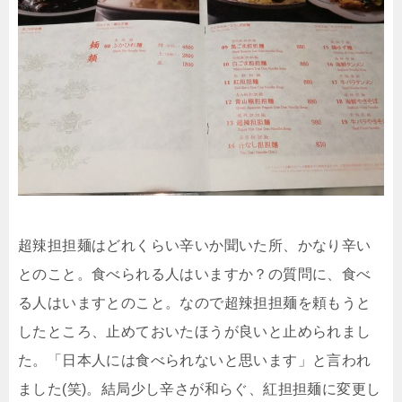
超辣担担麺はどれくらい辛いか聞いた所、かなり辛い
とのこと。食べられる人はいますか？の質問に、食べ
る人はいますとのこと。なので超辣担担麺を頼もうと
したところ、止めておいたほうが良いと止められまし
た。「日本人には食べられないと思います」と言われ
ました(笑)。結局少し辛さが和らぐ、紅担担麺に変更し