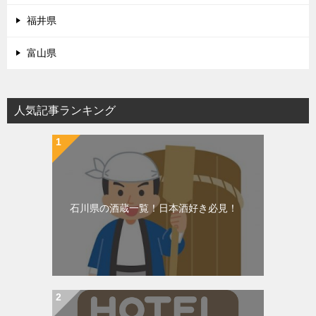
福井県
富山県
人気記事ランキング
石川県の酒蔵一覧！日本酒好き必見！