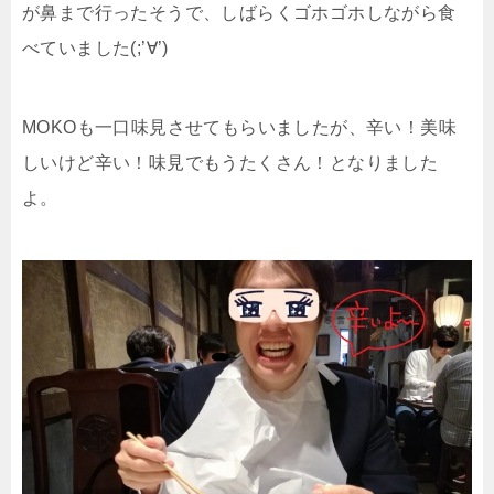
が鼻まで行ったそうで、しばらくゴホゴホしながら食
べていました(;’∀’)
MOKOも一口味見させてもらいましたが、辛い！美味
しいけど辛い！味見でもうたくさん！となりました
よ。