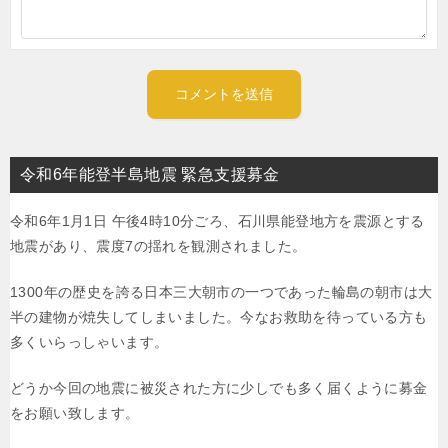
令和6年能登半島地震 緊急支援募金
令和6年1月1日 午後4時10分ごろ、石川県能登地方を震源とする
地震があり、震度7の揺れを観測されました。
1300年の歴史を誇る日本三大朝市の一つであった輪島の朝市は大
半の建物が焼失してしまいました。今なお救助を待っている方も
多くいらっしゃいます。
どうか今回の地震に被災された方に少しでも多く届くように募金
をお願い致します。