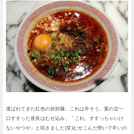
運ばれてきた紅色の担担麺。これは辛そう。案の定一
口すすった座長はむせ込み、「これ、すすっちゃいけ
ないやつや」と呟きました(笑)むせこんだ勢いで辛いの