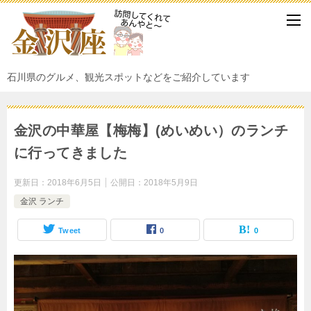
石川県のグルメ、観光スポットなどをご紹介しています
金沢の中華屋【梅梅】(めいめい）のランチ
に行ってきました
更新日：
2018年6月5日
公開日：
2018年5月9日
金沢 ランチ
Tweet
0
0