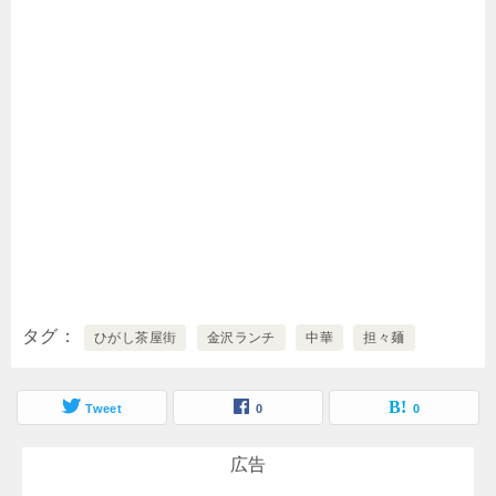
タグ
ひがし茶屋街
金沢ランチ
中華
担々麺
Tweet
0
0
広告