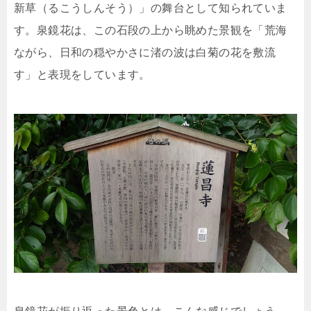
新草（るこうしんそう）」の舞台として知られていま
す。泉鏡花は、この石段の上から眺めた景観を「荒海
ながら、日和の穏やかさに渚の波は白菊の花を敷流
す」と表現をしています。