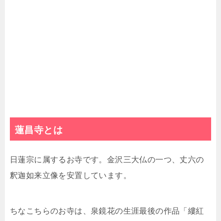
蓮昌寺とは
日蓮宗に属するお寺です。金沢三大仏の一つ、丈六の
釈迦如来立像を安置しています。
ちなこちらのお寺は、泉鏡花の生涯最後の作品「縷紅