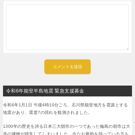
令和6年能登半島地震 緊急支援募金
令和6年1月1日 午後4時10分ごろ、石川県能登地方を震源とする
地震があり、震度7の揺れを観測されました。
1300年の歴史を誇る日本三大朝市の一つであった輪島の朝市は大
半の建物が焼失してしまいました。今なお救助を待っている方も