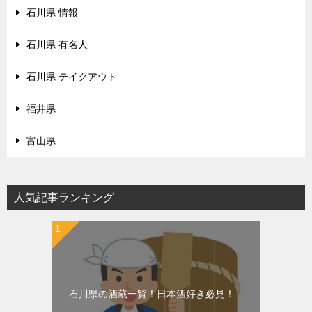
石川県 情報
石川県 有名人
石川県 テイクアウト
福井県
富山県
人気記事ランキング
石川県の酒蔵一覧！日本酒好き必見！