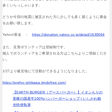
多くいらっしゃいます。
どうか今回の地震に被災された方に少しでも多く届くように募金
をお願い致します。
Yahoo!基金 ：
https://donation.yahoo.co.jp/detail/1630064
また、災害ボランティアは登録制です。
個人でボランティアをご希望される方はこちらよりご登録くださ
い。
1/27より被災地にて活動ができるようになりました。
https://prefvc-ishikawa.jimdofree.com/
【EARTH BURGER（アースバーガー）】イオンもりの
里横の国産牛100%ハンバーガーショップ | いしかわ観
光特使執筆