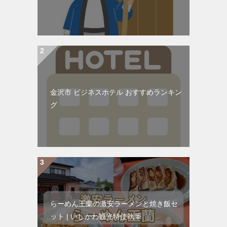
金沢市 ビジネスホテル おすすめランキン
グ
らーめん王蘭の激安ラーメンと焼き飯セ
ット | いしかわ観光特使執筆