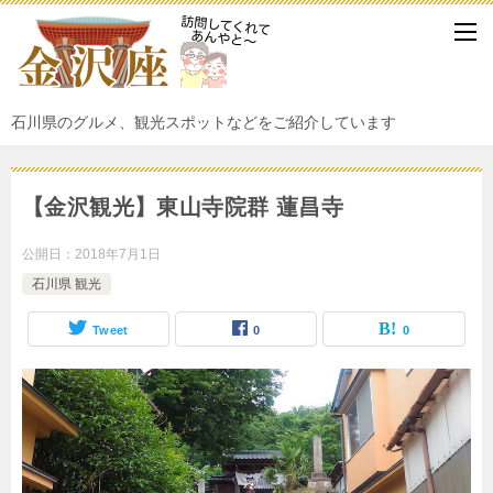
石川県のグルメ、観光スポットなどをご紹介しています
【金沢観光】東山寺院群 蓮昌寺
公開日：
2018年7月1日
石川県 観光
Tweet
0
0