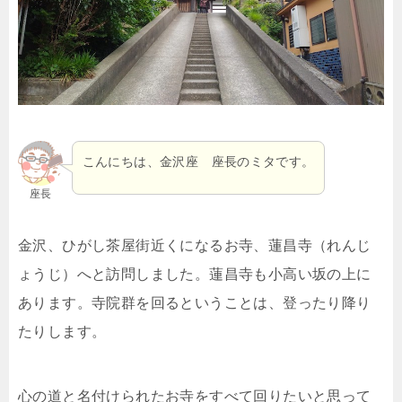
こんにちは、金沢座 座長のミタです。
座長
金沢、ひがし茶屋街近くになるお寺、蓮昌寺（れんじ
ょうじ）へと訪問しました。蓮昌寺も小高い坂の上に
あります。寺院群を回るということは、登ったり降り
たりします。
心の道と名付けられたお寺をすべて回りたいと思って