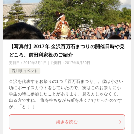
【写真付】2017年 金沢百万石まつりの開催日時や見
どころ、前田利家役のご紹介
更新日：
2019年3月1日
公開日：
2017年6月30日
石川県 イベント
金沢を代表するお祭りの1つ「百万石まつり」。僕は小さい
頃にボーイスカウトをしていたので、実はこのお祭りに小
学生の時に参加したことがあります。見る方じゃなくて、
出る方ですね。 旗を持ちながら町を歩くだけだったのです
が、「と […]
続きを読む