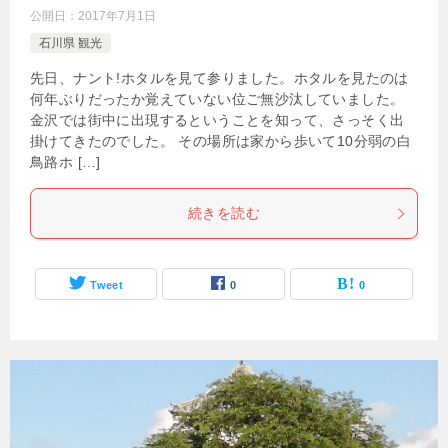
公開日：
2017年7月1日
石川県 観光
先日、ナント!ホタルを見て参りました。ホタルを見たのは
何年ぶりだったか覚えていない位ご無沙汰していました。
金沢では街中に出現するということを知って、さっそく出
掛けてきたのでした。 その場所は家から歩いて10分弱の白
鳥路ホ […]
続きを読む
Tweet
0
0