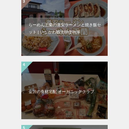
らーめん王蘭の激安ラーメンと焼き飯セ
ット | いしかわ観光特使執筆
金沢の食材宅配 オーガニッククラブ