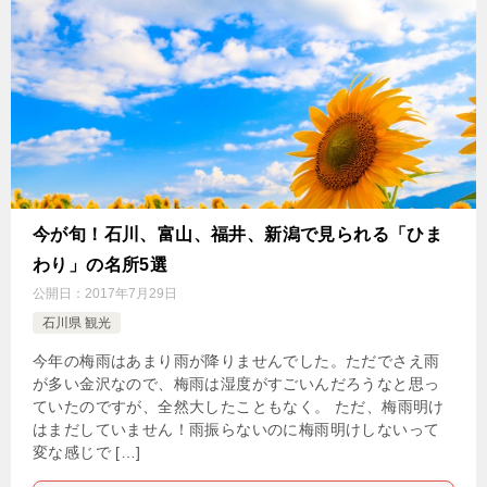
今が旬！石川、富山、福井、新潟で見られる「ひま
わり」の名所5選
公開日：
2017年7月29日
石川県 観光
今年の梅雨はあまり雨が降りませんでした。ただでさえ雨
が多い金沢なので、梅雨は湿度がすごいんだろうなと思っ
ていたのですが、全然大したこともなく。 ただ、梅雨明け
はまだしていません！雨振らないのに梅雨明けしないって
変な感じで […]