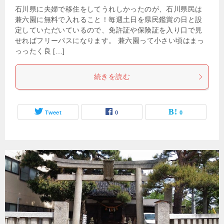
石川県に夫婦で移住をしてうれしかったのが、石川県民は
兼六園に無料で入れること！毎週土日を県民鑑賞の日と設
定していただいているので、免許証や保険証を入り口で見
せればフリーパスになります。 兼六園って小さい頃はまっ
っったく良 […]
続きを読む
Tweet
0
0