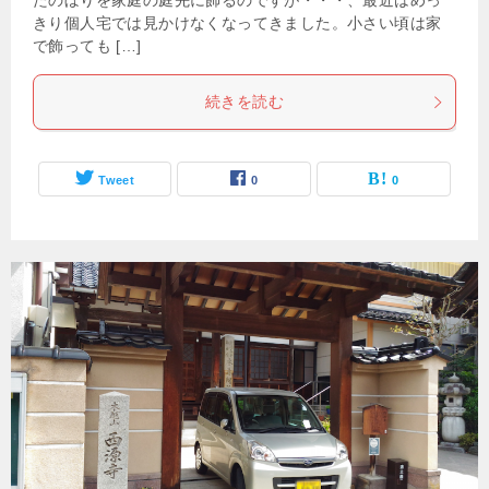
たのぼりを家庭の庭先に飾るのですが・・・、最近はめっ
きり個人宅では見かけなくなってきました。小さい頃は家
で飾っても […]
続きを読む
Tweet
0
0