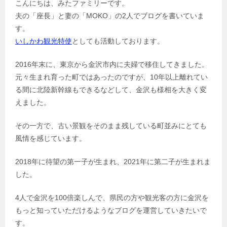
こんにちは、みたファミリーです。
夫の「座長」と妻の「MOKO」の2人でブログを書いていま
す。
いしかわ観光特使
としても活動しております。
2016年末に、東京から金沢市内に夫婦で移住してきました。
元々生まれ育った町ではあったのですが、10年以上離れてい
る間に北陸新幹線もできるなどして、金沢も様相を大きく変
えました。
その一方で、古い景観をそのまま残している町並みにとても
風情を感じています。
2018年に待望の第一子が生まれ、2021年に第二子が生まれま
した。
4人で金沢を100倍楽しんで、県民の方や観光客の方に金沢を
もっと知っていただけるようなブログを運営していきたいで
す。