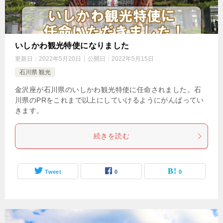
いしかわ観光特使になりました
更新日：
2022年5月20日
公開日：
2022年5月15日
石川県 観光
金沢座が石川県のいしかわ観光特使に任命されました。石
川県のPRをこれまで以上にしていけるようにがんばってい
きます。
続きを読む
Tweet
0
0