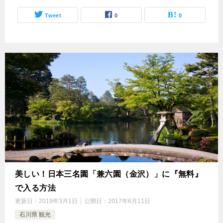
Tweet
0
0
美しい！日本三名園「兼六園（金沢）」に『無料』
で入る方法
更新日：
2019年3月1日
公開日：
2017年6月11日
石川県 観光