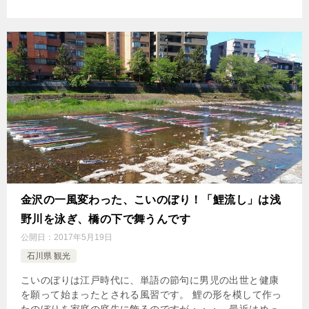
金沢の一風変わった、こいのぼり！「鯉流し」は浅
野川を泳ぎ、橋の下で舞うんです
公開日：
2017年5月19日
石川県 観光
こいのぼりは江戸時代に、単語の節句に男児の出世と健康
を願って始まったとされる風習です。 鯉の形を模して作っ