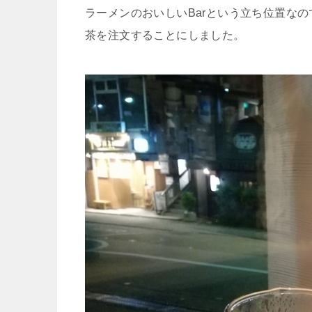
ラーメンのおいしいBarという立ち位置な
茶を注文することにしました。