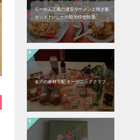
らーめん王蘭の激安ラーメンと焼き飯
セット | いしかわ観光特使執筆
金沢の食材宅配 オーガニッククラブ