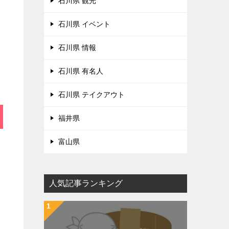
石川県 観光
石川県 イベント
石川県 情報
石川県 有名人
石川県 テイクアウト
福井県
富山県
人気記事ランキング