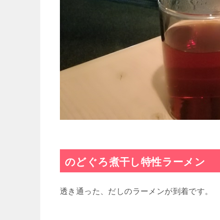
のどぐろ煮干し特性ラーメン
透き通った、だしのラーメンが到着です。