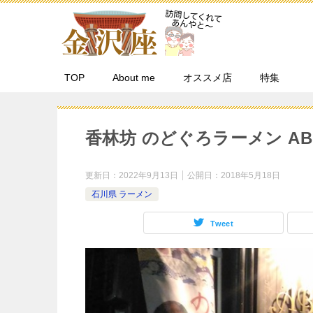
TOP
About me
オススメ店
特集
香林坊 のどぐろラーメン AB
更新日：
2022年9月13日
公開日：
2018年5月18日
石川県 ラーメン
Tweet