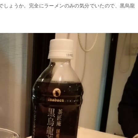
のでしょうか。完全にラーメンのみの気分でいたので、黒烏龍