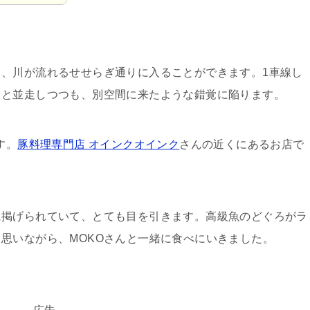
、川が流れるせせらぎ通りに入ることができます。1車線し
りと並走しつつも、別空間に来たような錯覚に陥ります。
す。
豚料理専門店 オインクオインク
さんの近くにあるお店で
に掲げられていて、とても目を引きます。高級魚のどぐろがラ
思いながら、MOKOさんと一緒に食べにいきました。