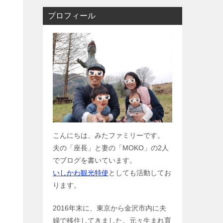
プロフィール
こんにちは、みたファミリーです。
夫の「座長」と妻の「MOKO」の2人
でブログを書いています。
いしかわ観光特使
としても活動してお
ります。
2016年末に、東京から金沢市内に夫
婦で移住してきました。元々生まれ育