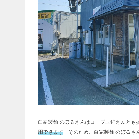
自家製麺 のぼるさんはコープ玉鉾さんとも
用できます
。そのため、自家製麺 のぼるさ