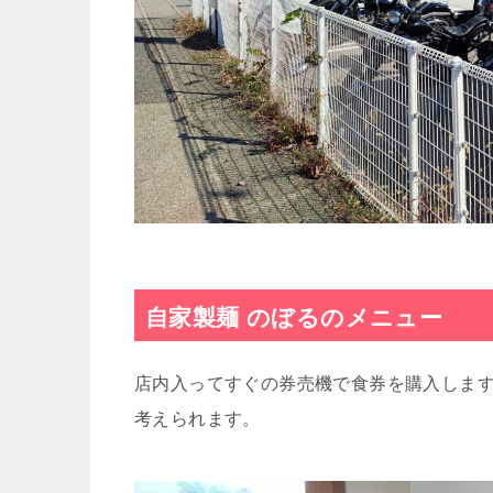
自家製麺 のぼるのメニュー
店内入ってすぐの券売機で食券を購入しま
考えられます。