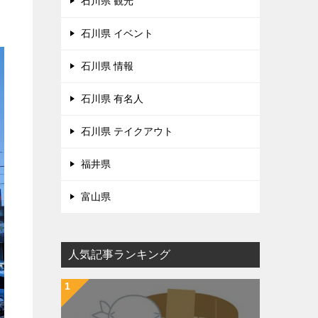
石川県 観光
石川県 イベント
石川県 情報
石川県 有名人
石川県 テイクアウト
福井県
富山県
人気記事ランキング