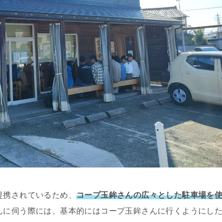
提携されているため、
コープ玉鉾さんの広々とした駐車場を
んに伺う際には、基本的にはコープ玉鉾さんに行くようにし