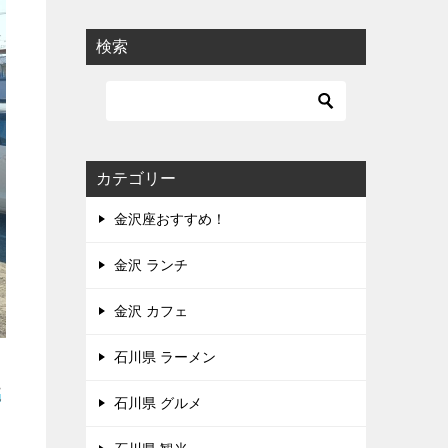
検索
カテゴリー
金沢座おすすめ！
金沢 ランチ
金沢 カフェ
石川県 ラーメン
使
石川県 グルメ
た