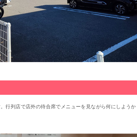
す。行列店で店外の待合席でメニューを見ながら何にしようか