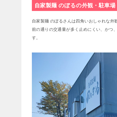
自家製麺 のぼるの外観・駐車場
自家製麺 のぼるさんは四角いおしゃれな外
前の通りの交通量が多く止めにくい、かつ
す。