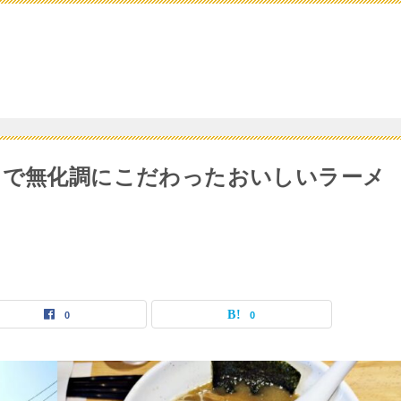
まで無化調にこだわったおいしいラーメ
0
0