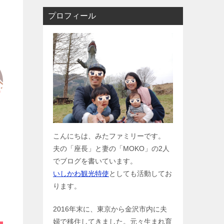
プロフィール
こんにちは、みたファミリーです。
夫の「座長」と妻の「MOKO」の2人
でブログを書いています。
いしかわ観光特使
としても活動してお
ります。
2016年末に、東京から金沢市内に夫
婦で移住してきました。元々生まれ育