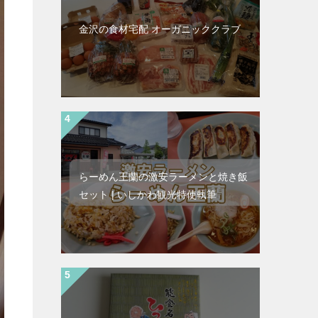
金沢の食材宅配 オーガニッククラブ
らーめん王蘭の激安ラーメンと焼き飯
セット | いしかわ観光特使執筆