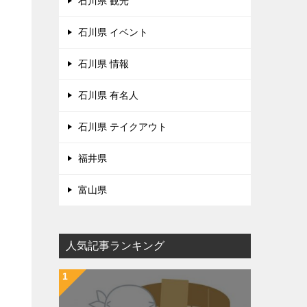
石川県 観光
石川県 イベント
石川県 情報
石川県 有名人
石川県 テイクアウト
福井県
富山県
人気記事ランキング