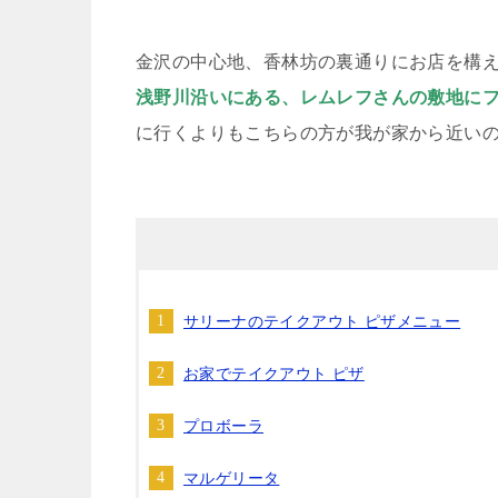
金沢の中心地、香林坊の裏通りにお店を構
浅野川沿いにある、レムレフさんの敷地に
に行くよりもこちらの方が我が家から近い
サリーナのテイクアウト ピザメニュー
お家でテイクアウト ピザ
プロボーラ
マルゲリータ