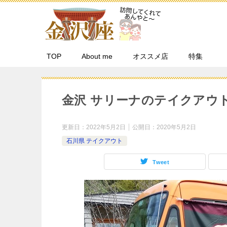
TOP
About me
オススメ店
特集
金沢 サリーナのテイクアウ
更新日：
2022年5月2日
公開日：
2020年5月2日
石川県 テイクアウト
Tweet