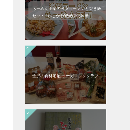
らーめん王蘭の激安ラーメンと焼き飯
セット | いしかわ観光特使執筆
金沢の食材宅配 オーガニッククラブ